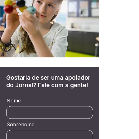
Gostaria de ser uma apoiador
do Jornal? Fale com a gente!
Nome
Sobrenome