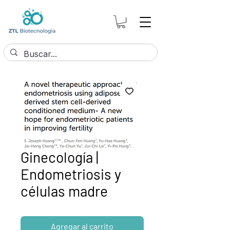
Ginecología |
Endometriosis y
células madre
Agregar al carrito