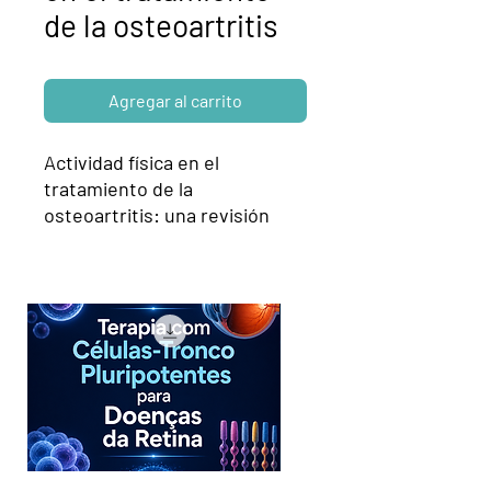
de la osteoartritis
Agregar al carrito
Actividad física en el
tratamiento de la
osteoartritis: una revisión
narrativa de la literatura.
Por: Adriano Barros de Aguiar
Leonardi
Institución: Leonardi Sports
Medicine, una sociedad simple
unipersonal.